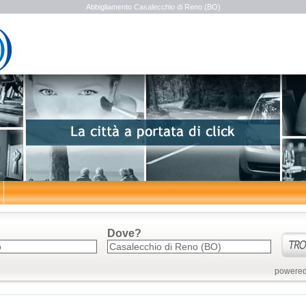
Abbigliamento Casalecchio di Reno (BO)
Dove?
powered