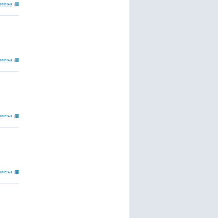
presa
presa
presa
presa