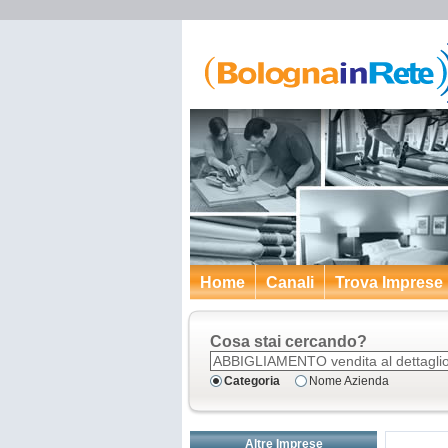
Home
Canali
Trova Imprese
Cosa stai cercando?
Categoria
Nome Azienda
Altre Imprese