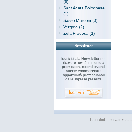
(6)
Sant'Agata Bolognese
(1)
Sasso Marconi (3)
Vergato (2)
Zola Predosa (1)
Newsletter
Iscriviti alla Newsletter
per
ricevere novità in merito a
promozioni, sconti, eventi,
offerte commerciali e
opportunità professionali
dalle Imprese presenti.
Tutti i diritti riservati, v