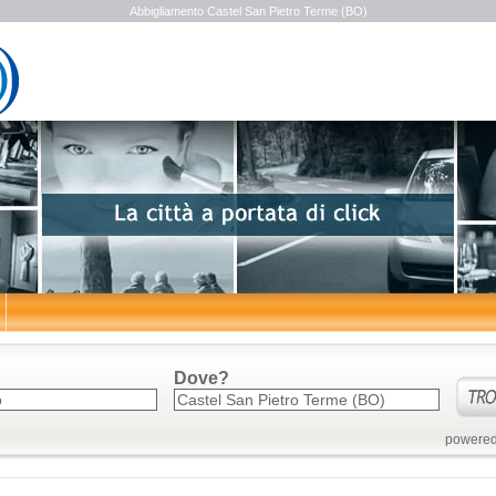
Abbigliamento Castel San Pietro Terme (BO)
Dove?
powered