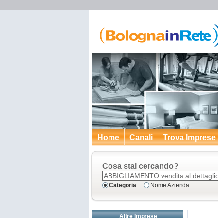
Home
Canali
Trova Imprese
Cosa stai cercando?
Categoria
Nome Azienda
Altre Imprese