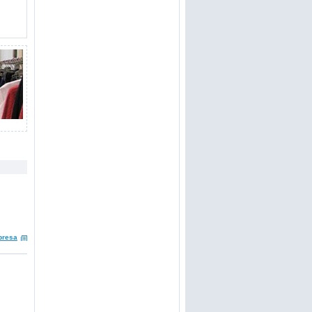
presa