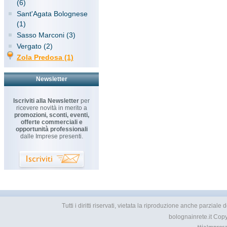
(6)
Sant'Agata Bolognese
(1)
Sasso Marconi (3)
Vergato (2)
Zola Predosa (1)
Newsletter
Iscriviti alla Newsletter
per
ricevere novità in merito a
promozioni, sconti, eventi,
offerte commerciali e
opportunità professionali
dalle Imprese presenti.
Tutti i diritti riservati, vietata la riproduzione anche parzial
bolognainrete.it Cop